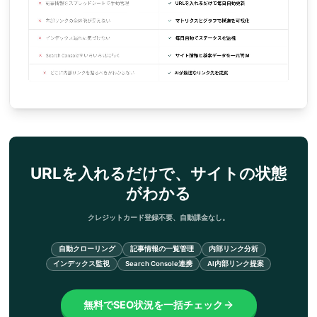
URLを入れるだけで、サイトの状態
がわかる
クレジットカード登録不要、自動課金なし。
自動クローリング
記事情報の一覧管理
内部リンク分析
インデックス監視
Search Console連携
AI内部リンク提案
無料でSEO状況を一括チェック