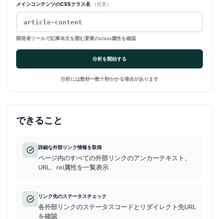
メインコンテンツのCSSクラス名
（任意）
開発者ツールで記事本文を囲む要素のclass属性を確認
分析を開始する
分析には数秒〜数十秒かかる場合があります
できること
詳細な外部リンク情報を取得
ページ内のすべての外部リンクのアンカーテキスト、
URL、rel属性を一覧表示
リンク先のステータスチェック
各外部リンクのステータスコードとリダイレクト先URL
を確認