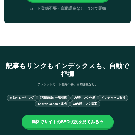
カード登録不要・自動課金なし・3分で開始
記事もリンクもインデックスも、自動で
把握
クレジットカード登録不要、自動課金なし。
自動クローリング
記事情報の一覧管理
内部リンク分析
インデックス監視
Search Console連携
AI内部リンク提案
無料でサイトのSEO状況を見てみる