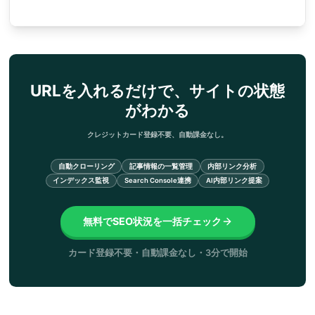
URLを入れるだけで、サイトの状態
がわかる
クレジットカード登録不要、自動課金なし。
自動クローリング
記事情報の一覧管理
内部リンク分析
インデックス監視
Search Console連携
AI内部リンク提案
無料でSEO状況を一括チェック
カード登録不要・自動課金なし・3分で開始