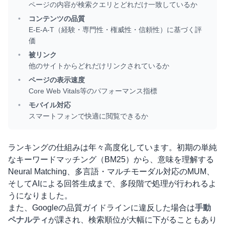
ページの内容が検索クエリとどれだけ一致しているか
コンテンツの品質
E-E-A-T（経験・専門性・権威性・信頼性）に基づく評
価
被リンク
他のサイトからどれだけリンクされているか
ページの表示速度
Core Web Vitals等のパフォーマンス指標
モバイル対応
スマートフォンで快適に閲覧できるか
ランキングの仕組みは年々高度化しています。初期の単純
なキーワードマッチング（BM25）から、意味を理解する
Neural Matching、多言語・マルチモーダル対応のMUM、
そしてAIによる回答生成まで、多段階で処理が行われるよ
うになりました。
また、Googleの品質ガイドラインに違反した場合は
手動
ペナルティ
が課され、検索順位が大幅に下がることもあり