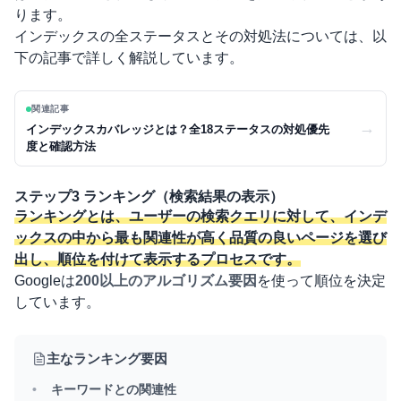
ります。
インデックスの全ステータスとその対処法については、以
下の記事で詳しく解説しています。
関連記事
→
インデックスカバレッジとは？全18ステータスの対処優先
度と確認方法
ステップ3 ランキング（検索結果の表示）
ランキングとは、ユーザーの検索クエリに対して、インデ
ックスの中から最も関連性が高く品質の良いページを選び
出し、順位を付けて表示するプロセスです。
Googleは
200以上の
アルゴリズム
要因
を使って順位を決定
しています。
主なランキング要因
キーワードとの関連性