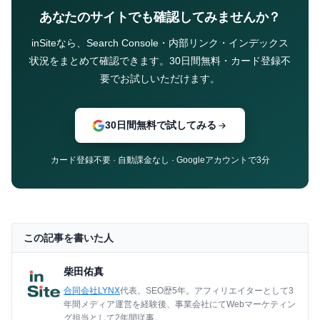
あなたのサイトでも確認してみませんか？
inSiteなら、Search Console・内部リンク・インデックス
状況をまとめて確認できます。30日間無料・カード登録不
要でお試しいただけます。
30日間無料で試してみる
カード登録不要 · 自動課金なし · Googleアカウントで3分
この記事を書いた人
柴田佑真
合同会社LYNX
代表。SEO歴5年。アフィリエイターとして3
年間メディア運営を経験後、事業会社にてWebマーケティン
グ担当として2年間従事。