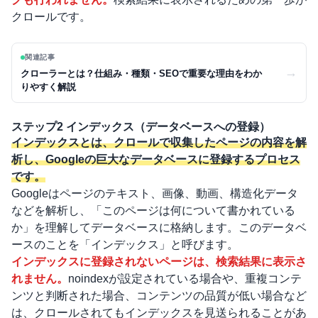
クロールです。
関連記事
→
クローラーとは？仕組み・種類・SEOで重要な理由をわか
りやすく解説
ステップ2 インデックス（データベースへの登録）
インデックスとは、クロールで収集したページの内容を解
析し、Googleの巨大なデータベースに登録するプロセス
です。
Googleはページのテキスト、画像、動画、構造化データ
などを解析し、「このページは何について書かれている
か」を理解してデータベースに格納します。このデータベ
ースのことを「インデックス」と呼びます。
インデックスに登録されないページは、検索結果に表示さ
れません。
noindex
が設定されている場合や、重複コンテ
ンツと判断された場合、コンテンツの品質が低い場合など
は、クロールされてもインデックスを見送られることがあ