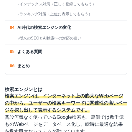
インデックス対策（正しく登録してもらう）
ランキング対策（上位に表示してもらう）
AI時代の検索エンジンの変化
従来のSEOとAI検索への対応の違い
よくある質問
まとめ
検索エンジンとは
検索エンジンは、インターネット上の膨大なWebページ
の中から、ユーザーの検索キーワードに関連性の高いペー
ジを探し出して表示するシステムです。
普段何気なく使っているGoogle検索も、裏側では数千億
ものWebページをデータベース化し、瞬時に最適な結果
を返す巨大なシステムが動いています。