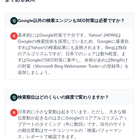
Google以外の検索エンジンもSEO対策は必要ですか？
基本的にはGoogle対策で十分です。Yahoo! JAPANは
Googleの検索技術を採用しているため、Googleに最適化
すればYahoo!の検索結果にも反映されます。Bingは独自
のアルゴリズムですが、日本でのシェアは数%程度。ま
ずはGoogleのSEO対策に集中し、余裕があればBing向け
の対策（Microsoft Bing Webmaster Toolsへの登録等）を
追加しましょう。
検索順位はどのくらいの頻度で変わりますか？
日常的に小さな変動は起きています。ただし、大きな順
位変動が起きるのは主にGoogleのコアアルゴリズムアッ
プデートのタイミング（年に数回）です。自分のサイト
の順位変動はサーチコンソールの「検索パフォーマン
ス」レポートで確認できます。