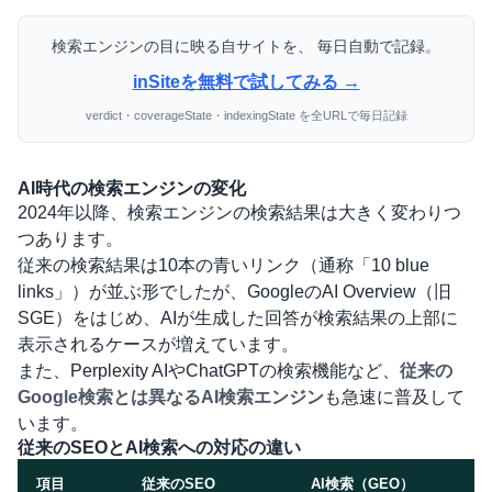
検索エンジンの目に映る自サイトを、 毎日自動で記録。
inSiteを無料で試してみる →
verdict・coverageState・indexingState を全URLで毎日記録
AI時代の検索エンジンの変化
2024年以降、検索エンジンの検索結果は大きく変わりつ
つあります。
従来の検索結果は10本の青いリンク（通称「10 blue
links」）が並ぶ形でしたが、GoogleのAI Overview（旧
SGE）をはじめ、AIが生成した回答が検索結果の上部に
表示されるケースが増えています。
また、Perplexity AIやChatGPTの検索機能など、
従来の
Google検索とは異なるAI検索エンジン
も急速に普及して
います。
従来のSEOとAI検索への対応の違い
項目
従来のSEO
AI検索（GEO）