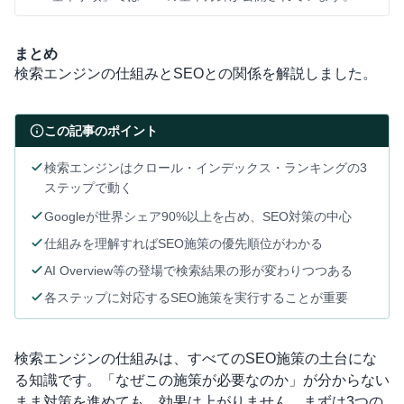
まとめ
検索エンジンの仕組みとSEOとの関係を解説しました。
この記事のポイント
検索エンジンはクロール・インデックス・ランキングの3
ステップで動く
Googleが世界シェア90%以上を占め、SEO対策の中心
仕組みを理解すればSEO施策の優先順位がわかる
AI Overview等の登場で検索結果の形が変わりつつある
各ステップに対応するSEO施策を実行することが重要
検索エンジンの仕組みは、すべてのSEO施策の土台にな
る知識です。「なぜこの施策が必要なのか」が分からない
まま対策を進めても、効果は上がりません。まずは3つの