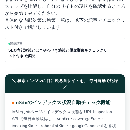
ステップを理解し、自分のサイトの現状を確認するところ
から始めてみてください。
具体的な内部対策の施策一覧は、以下の記事でチェックリ
スト付きで解説しています。
関連記事
→
SEO内部対策とは？やるべき施策と優先順位をチェックリ
スト付きで解説
＼ 検索エンジンの目に映る自サイトを、 毎日自動で記録
／
inSiteのインデックス状況自動チェック機能
inSiteは全ページのインデックス状態を URL Inspection
API で毎日自動取得し、 verdict・coverageState・
indexingState・robotsTxtState・googleCanonical を蓄積