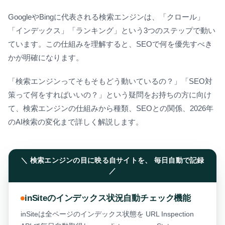
GoogleやBingに代表される検索エンジンは、「クロール」
「インデックス」「ランキング」という3つのステップで動い
ています。この仕組みを理解すると、SEOで何を優先すべき
かが明確になります。
「検索エンジンってそもそもどう動いているの？」「SEO対
策って何をすればいいの？」という疑問をお持ちの方に向け
て、検索エンジンの仕組みから種類、SEOとの関係、2026年
のAI検索の変化まで詳しく解説します。
＼ 検索エンジンの目に映る自サイトを、 毎日自動で記録
／
inSiteのインデックス状況自動チェック機能
inSiteは全ページのインデックス状態を URL Inspection