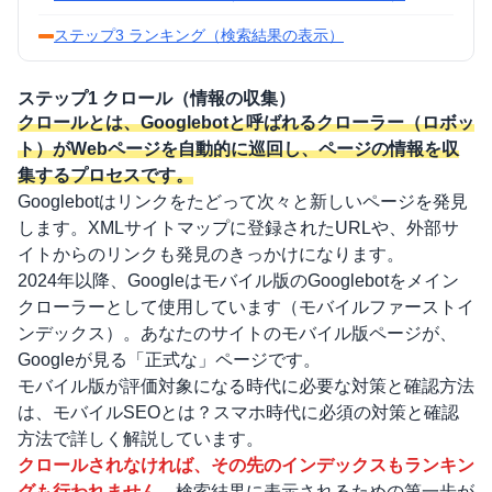
ステップ3 ランキング（検索結果の表示）
ステップ1 クロール（情報の収集）
クロールとは、Googlebotと呼ばれるクローラー（ロボッ
ト）がWebページを自動的に巡回し、ページの情報を収
集するプロセスです。
Googlebotはリンクをたどって次々と新しいページを発見
します。XMLサイトマップに登録されたURLや、外部サ
イトからのリンクも発見のきっかけになります。
2024年以降、Googleはモバイル版のGooglebotをメイン
クローラーとして使用しています（モバイルファーストイ
ンデックス）。あなたのサイトのモバイル版ページが、
Googleが見る「正式な」ページです。
モバイル版が評価対象になる時代に必要な対策と確認方法
は、
モバイルSEOとは？スマホ時代に必須の対策と確認
方法
で詳しく解説しています。
クロールされなければ、その先のインデックスもランキン
グも行われません。
検索結果に表示されるための第一歩が