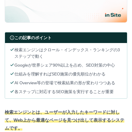
この記事のポイント
検索エンジンはクロール・インデックス・ランキングの3
ステップで動く
Googleが世界シェア90%以上を占め、SEO対策の中心
仕組みを理解すればSEO施策の優先順位がわかる
AI Overview等の登場で検索結果の形が変わりつつある
各ステップに対応するSEO施策を実行することが重要
検索エンジンとは、ユーザーが入力したキーワードに対し
て、Web上から最適なページを見つけ出して表示するシステ
ムです。