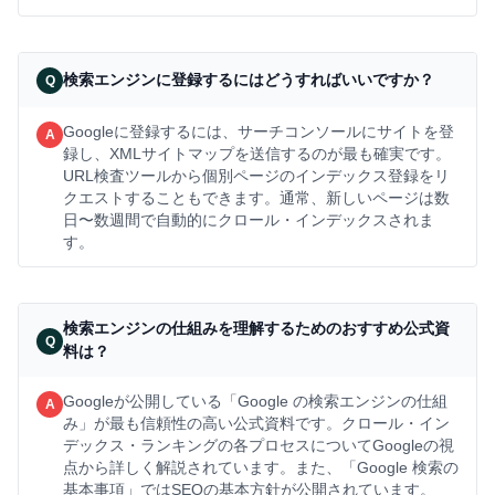
検索エンジンに登録するにはどうすればいいですか？
Googleに登録するには、サーチコンソールにサイトを登
録し、XMLサイトマップを送信するのが最も確実です。
URL検査ツールから個別ページの
インデックス登録をリ
クエスト
することもできます。通常、新しいページは数
日〜数週間で自動的にクロール・インデックスされま
す。
検索エンジンの仕組みを理解するためのおすすめ公式資
料は？
Googleが公開している
「Google の検索エンジンの仕組
み」
が最も信頼性の高い公式資料です。クロール・イン
デックス・ランキングの各プロセスについてGoogleの視
点から詳しく解説されています。また、
「Google 検索の
基本事項」
ではSEOの基本方針が公開されています。