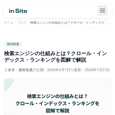
inSiteでSEOの管理を自動化｜まずは30日間無料で
無料で始める
→
ホーム
/
ブログ
/
検索エンジンの仕組みとは？クロール・インデックス・ランキングを図解で解説
SEO対策
検索エンジンの仕組みとは？クロール・イン
デックス・ランキングを図解で解説
著者：
柴田佑真
公開：
2026年4月7日
更新：
2026年7月27日