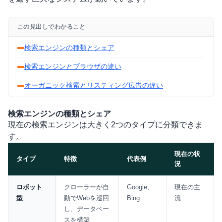
この見出しでわかること
検索エンジンの種類とシェア
検索エンジンとブラウザの違い
オーガニック検索とリスティング広告の違い
検索エンジンの種類とシェア
現在の検索エンジンは大きく2つのタイプに分類できま
す。
現在の状
タイプ
特徴
代表例
況
比較表
ロボット
クローラーが自
Google、
現在の主
型
動でWebを巡回
Bing
流
し、データベー
スを構築