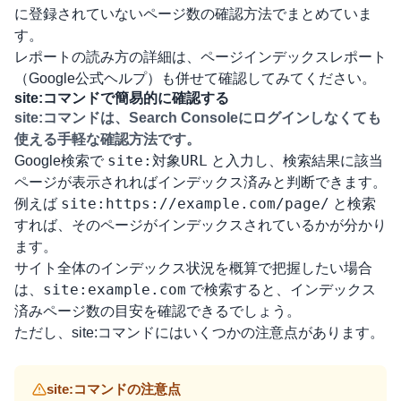
に登録されていないページ数の確認方法
でまとめていま
す。
レポートの読み方の詳細は、
ページインデックスレポート
（Google公式ヘルプ）
も併せて確認してみてください。
site:コマンドで簡易的に確認する
site:コマンドは、Search Consoleにログインしなくても
使える手軽な確認方法です。
site:対象URL
Google検索で
と入力し、検索結果に該当
ページが表示されればインデックス済みと判断できます。
site:https://example.com/page/
例えば
と検索
すれば、そのページがインデックスされているかが分かり
ます。
サイト全体のインデックス状況を概算で把握したい場合
site:example.com
は、
で検索すると、インデックス
済みページ数の目安を確認できるでしょう。
ただし、site:コマンドにはいくつかの注意点があります。
site:コマンドの注意点