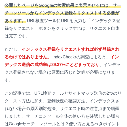
公開したページをGoogleの検索結果に表示させるには、サー
チコンソールからインデックス登録をリクエストする必要が
あります。
URL検査ツールにURLを入力し「インデックス登
録をリクエスト」ボタンをクリックすれば、リクエスト自体
は完了です。
ただし、
インデックス登録をリクエストすれば必ず登録され
るわけではありません。
IndexCheckrの調査によると、
イン
デックス送信の成功率は29.37%にとどまっており
、インデッ
クス登録されない場合は原因に応じた対処が必要になりま
す。
この記事では、URL検査ツールとサイトマップ送信の2つのリ
クエスト方法に加え、登録状況の確認方法、インデックスさ
れない場合の原因別対処法、リクエスト時の注意点まで網羅
しました。サーチコンソール全体の使い方を確認したい場合
は
Googleサーチコンソールとは？使い方と見るべきポイント