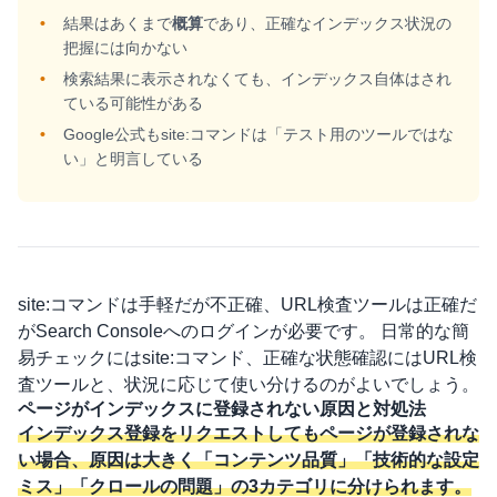
結果はあくまで
概算
であり、正確なインデックス状況の
把握には向かない
検索結果に表示されなくても、インデックス自体はされ
ている可能性がある
Google公式もsite:コマンドは「テスト用のツールではな
い」と明言している
site:コマンドは手軽だが不正確、URL検査ツールは正確だ
がSearch Consoleへのログインが必要です。 日常的な簡
易チェックにはsite:コマンド、正確な状態確認にはURL検
査ツールと、状況に応じて使い分けるのがよいでしょう。
ページがインデックスに登録されない原因と対処法
インデックス登録をリクエストしてもページが登録されな
い場合、原因は大きく「コンテンツ品質」「技術的な設定
ミス」「クロールの問題」の3カテゴリに分けられます。