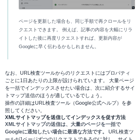
ページを更新した場合も、同じ手順で再クロールをリ
クエストできます。 例えば、記事の内容を大幅にリラ
イトした後に再度リクエストすれば、更新内容が
Googleに早く伝わるかもしれません。
なお、URL検査ツールからのリクエストにはプロパティ
ごとに1日あたりの上限が設けられています。 大量ページ
を一括でインデックスさせたい場合は、次に紹介するサイ
トマップ送信のほうが適しているでしょう。
操作の詳細は
URL検査ツール（Google公式ヘルプ）
を参
照してください。
XMLサイトマップを送信してインデックスを促す方法
XMLサイトマップの送信は、大量のページを一括で
Googleに通知したい場合に最適な方法です。
URL検査ツ
ールが1ページずつのリクエストであるのに対し、サイト