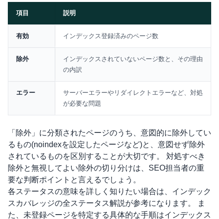
項目
説明
比較表
有効
インデックス登録済みのページ数
除外
インデックスされていないページ数と、その理由
の内訳
エラー
サーバーエラーやリダイレクトエラーなど、対処
が必要な問題
「除外」に分類されたページのうち、意図的に除外してい
るもの(noindexを設定したページなど)と、意図せず除外
されているものを区別することが大切です。 対処すべき
除外と無視してよい除外の切り分けは、SEO担当者の重
要な判断ポイントと言えるでしょう。
各ステータスの意味を詳しく知りたい場合は、
インデック
スカバレッジの全ステータス解説
が参考になります。 ま
た、未登録ページを特定する具体的な手順は
インデックス