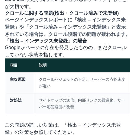
が大切です。
クロールに関する問題(検出・クロール済みで未登録)
ページインデックスレポートに「検出 – インデックス未
登録」や「クロール済み – インデックス未登録」と表示
されている場合は、クロール段階での問題が疑われます。
「検出 – インデックス未登録」の場合
Googleがページの存在を発見したものの、まだクロール
していない状態を指します。
項目
説明
比較表
主な原因
クロールバジェットの不足、サーバーの応答速度
が遅い
対処法
サイトマップの送信、内部リンクの最適化、サー
バー応答速度の改善
この問題の詳しい対策は、
「検出 – インデックス未登
録」の対策
を参照してください。