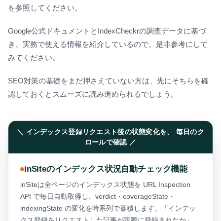
を参照してください。
Google公式ドキュメントとIndexCheckrの調査データに基づ
き、実務で使える情報を紹介しているので、是非参考にして
みてください。
SEO対策の基礎
をまだ押さえていない方は、先にそちらを確
認しておくとスムーズに読み進められるでしょう。
＼ インデックス登録リクエスト後の状態変化を、 毎日のク
ロールで確認 ／
inSiteのインデックス状況自動チェック機能
inSiteは全ページのインデックス状態を URL Inspection
API で毎日自動取得し、verdict・coverageState・
indexingState の変化を時系列で蓄積します。「インデッ
クス登録をリクエストした記事が実際に登録されたか」