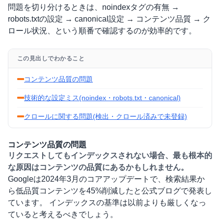
問題を切り分けるときは、noindexタグの有無 →
robots.txtの設定 → canonical設定 → コンテンツ品質 → ク
ロール状況、という順番で確認するのが効率的です。
この見出しでわかること
コンテンツ品質の問題
技術的な設定ミス(noindex・robots.txt・canonical)
クロールに関する問題(検出・クロール済みで未登録)
コンテンツ品質の問題
リクエストしてもインデックスされない場合、最も根本的
な原因はコンテンツの品質にあるかもしれません。
Googleは2024年3月のコアアップデートで、検索結果か
ら低品質コンテンツを45%削減したと公式ブログで発表し
ています。 インデックスの基準は以前よりも厳しくなっ
ていると考えるべきでしょう。