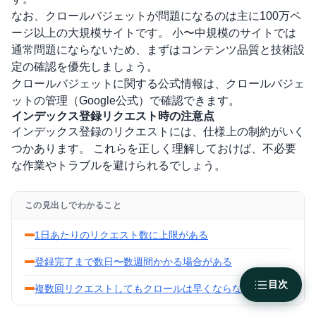
なお、クロールバジェットが問題になるのは主に100万ペ
ージ以上の大規模サイトです。 小〜中規模のサイトでは
通常問題にならないため、まずはコンテンツ品質と技術設
定の確認を優先しましょう。
クロールバジェットに関する公式情報は、
クロールバジェ
ットの管理（Google公式）
で確認できます。
インデックス登録リクエスト時の注意点
インデックス登録のリクエストには、仕様上の制約がいく
つかあります。 これらを正しく理解しておけば、不必要
な作業やトラブルを避けられるでしょう。
この見出しでわかること
1日あたりのリクエスト数に上限がある
登録完了まで数日〜数週間かかる場合がある
目次
複数回リクエストしてもクロールは早くならない