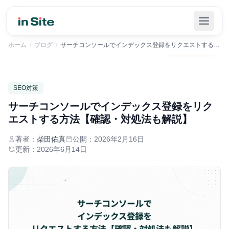
inSiteでSEOの管理を自動化｜まずは30日間無料で
無料で始める
→
ホーム
/
ブログ
/
サーチコンソールでインデックス登録をリクエストする方法【確認・対処法も解説】
SEO対策
サーチコンソールでインデックス登録をリク
エストする方法【確認・対処法も解説】
著者：
柴田佑真
公開：
2026年2月16日
更新：
2026年6月14日