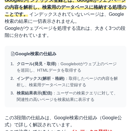
Googleのインデックス登録とは、Googleがウェブページ
の内容を解析し、検索用のデータベースに格納する処理の
ことです。
インデックスされていないページは、Google
検索の結果に一切表示されません。
Googleがウェブページを処理する流れは、大きく3つの段
階に分かれています。
Google検索の仕組み
クロール(発見・取得)
：Googlebotがウェブ上のページ
を巡回し、HTMLデータを取得する
インデックス(解析・格納)
：取得したページの内容を解
析し、検索用データベースに登録する
検索結果表示(配信)
：ユーザーの検索クエリに対して、
関連性の高いページを検索結果に表示する
この3段階の仕組みは、
Google検索の仕組み（Google公
式）
で詳しく解説されています。