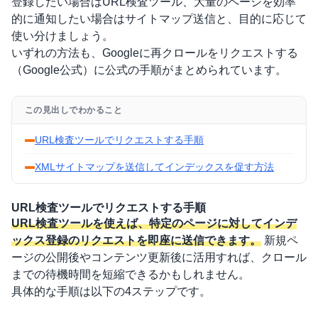
登録したい場合はURL検査ツール、大量のページを効率
的に通知したい場合はサイトマップ送信と、目的に応じて
使い分けましょう。
いずれの方法も、
Googleに再クロールをリクエストする
（Google公式）
に公式の手順がまとめられています。
この見出しでわかること
URL検査ツールでリクエストする手順
XMLサイトマップを送信してインデックスを促す方法
URL検査ツールでリクエストする手順
URL検査ツールを使えば、特定のページに対してインデ
ックス登録のリクエストを即座に送信できます。
新規ペ
ージの公開後やコンテンツ更新後に活用すれば、クロール
までの待機時間を短縮できるかもしれません。
具体的な手順は以下の4ステップです。