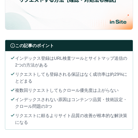
この記事のポイント
インデックス登録はURL検査ツールとサイトマップ送信の
2つの方法がある
リクエストしても登録される保証はなく成功率は約29%に
とどまる
複数回リクエストしてもクロール優先度は上がらない
インデックスされない原因はコンテンツ品質・技術設定・
クロール問題の3つ
リクエストに頼るよりサイト品質の改善が根本的な解決策
になる