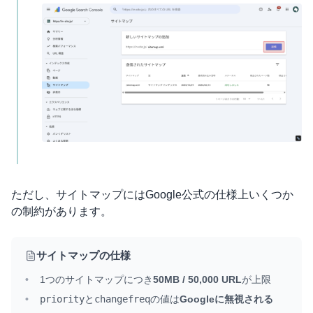
ただし、サイトマップにはGoogle公式の仕様上いくつか
の制約があります。
サイトマップの仕様
1つのサイトマップにつき
50MB / 50,000 URL
が上限
priority
と
changefreq
の値は
Googleに無視される