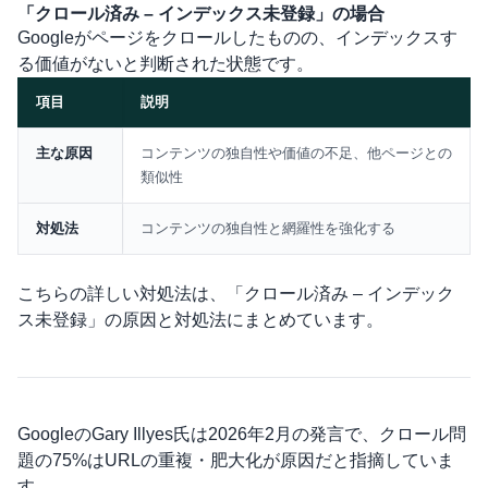
「クロール済み – インデックス未登録」の場合
Googleがページをクロールしたものの、インデックスす
る価値がないと判断された状態です。
項目
説明
比較表
主な原因
コンテンツの独自性や価値の不足、他ページとの
類似性
対処法
コンテンツの独自性と網羅性を強化する
こちらの詳しい対処法は、
「クロール済み – インデック
ス未登録」の原因と対処法
にまとめています。
GoogleのGary Illyes氏は2026年2月の発言で、クロール問
題の75%はURLの重複・肥大化が原因だと指摘していま
す。