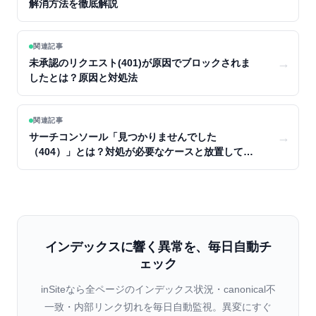
解消方法を徹底解説
関連記事
→
未承認のリクエスト(401)が原因でブロックされま
したとは？原因と対処法
関連記事
→
サーチコンソール「見つかりませんでした
（404）」とは？対処が必要なケースと放置してよ
いケースを解説
インデックスに響く異常を、毎日自動チ
ェック
inSiteなら全ページのインデックス状況・canonical不
一致・内部リンク切れを毎日自動監視。異変にすぐ