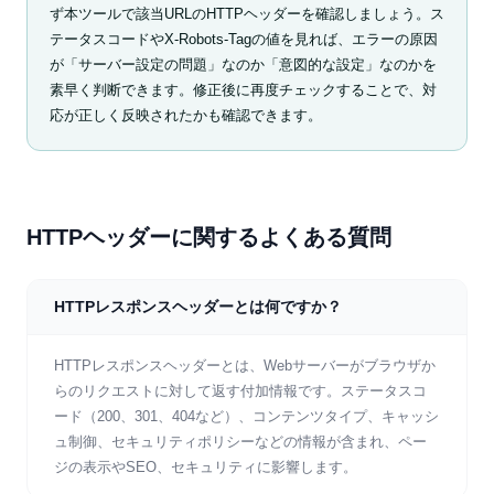
ず本ツールで該当URLのHTTPヘッダーを確認しましょう。ス
テータスコードやX-Robots-Tagの値を見れば、エラーの原因
が「サーバー設定の問題」なのか「意図的な設定」なのかを
素早く判断できます。修正後に再度チェックすることで、対
応が正しく反映されたかも確認できます。
HTTPヘッダーに関するよくある質問
HTTPレスポンスヘッダーとは何ですか？
HTTPレスポンスヘッダーとは、Webサーバーがブラウザか
らのリクエストに対して返す付加情報です。ステータスコ
ード（200、301、404など）、コンテンツタイプ、キャッシ
ュ制御、セキュリティポリシーなどの情報が含まれ、ペー
ジの表示やSEO、セキュリティに影響します。