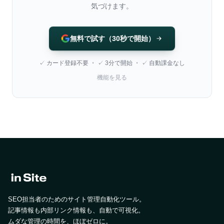
気づけます。
無料で試す（30秒で開始）
✓ カード登録不要 ・ ✓ 3分で開始 ・ ✓ 自動課金なし
機能を見る
SEO担当者のためのサイト管理自動化ツール。
記事情報も内部リンク情報も、自動で可視化。
ムダな管理の時間を、ほぼゼロに。