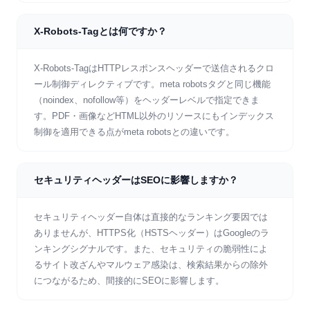
X-Robots-Tagとは何ですか？
X-Robots-TagはHTTPレスポンスヘッダーで送信されるクロ
ール制御ディレクティブです。meta robotsタグと同じ機能
（noindex、nofollow等）をヘッダーレベルで指定できま
す。PDF・画像などHTML以外のリソースにもインデックス
制御を適用できる点がmeta robotsとの違いです。
セキュリティヘッダーはSEOに影響しますか？
セキュリティヘッダー自体は直接的なランキング要因では
ありませんが、HTTPS化（HSTSヘッダー）はGoogleのラ
ンキングシグナルです。また、セキュリティの脆弱性によ
るサイト改ざんやマルウェア感染は、検索結果からの除外
につながるため、間接的にSEOに影響します。