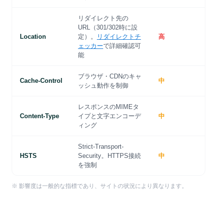
リダイレクト先の
URL（301/302時に設
Location
定）。
リダイレクトチ
高
ェッカー
で詳細確認可
能
ブラウザ・CDNのキャ
Cache-Control
中
ッシュ動作を制御
レスポンスのMIMEタ
Content-Type
イプと文字エンコーデ
中
ィング
Strict-Transport-
HSTS
Security。HTTPS接続
中
を強制
※ 影響度は一般的な指標であり、サイトの状況により異なります。