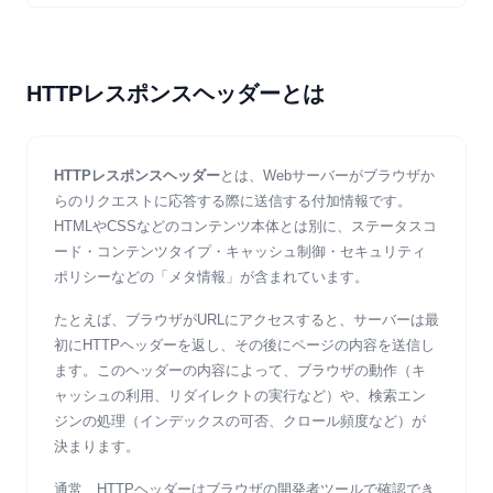
HTTPレスポンスヘッダーとは
HTTPレスポンスヘッダー
とは、Webサーバーがブラウザか
らのリクエストに応答する際に送信する付加情報です。
HTMLやCSSなどのコンテンツ本体とは別に、ステータスコ
ード・コンテンツタイプ・キャッシュ制御・セキュリティ
ポリシーなどの「メタ情報」が含まれています。
たとえば、ブラウザがURLにアクセスすると、サーバーは最
初にHTTPヘッダーを返し、その後にページの内容を送信し
ます。このヘッダーの内容によって、ブラウザの動作（キ
ャッシュの利用、リダイレクトの実行など）や、検索エン
ジンの処理（インデックスの可否、クロール頻度など）が
決まります。
通常、HTTPヘッダーはブラウザの開発者ツールで確認でき