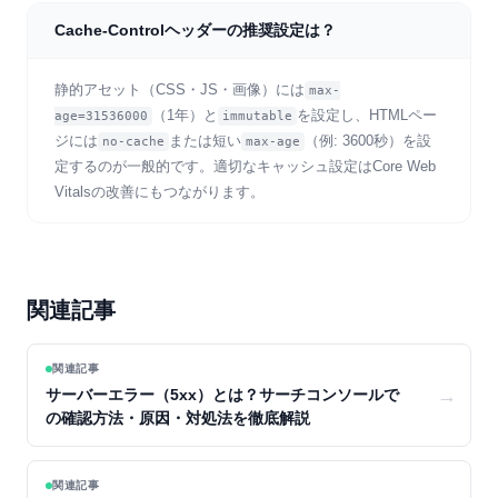
Cache-Controlヘッダーの推奨設定は？
静的アセット（CSS・JS・画像）には
max-
（1年）と
を設定し、HTMLペー
age=31536000
immutable
ジには
または短い
（例: 3600秒）を設
no-cache
max-age
定するのが一般的です。適切なキャッシュ設定はCore Web
Vitalsの改善にもつながります。
関連記事
関連記事
→
サーバーエラー（5xx）とは？サーチコンソールで
の確認方法・原因・対処法を徹底解説
関連記事