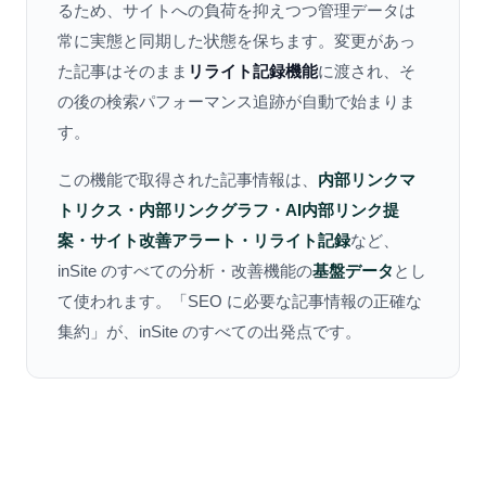
るため、サイトへの負荷を抑えつつ管理データは
常に実態と同期した状態を保ちます。変更があっ
た記事はそのまま
リライト記録機能
に渡され、そ
の後の検索パフォーマンス追跡が自動で始まりま
す。
この機能で取得された記事情報は、
内部リンクマ
トリクス・内部リンクグラフ・AI内部リンク提
案・サイト改善アラート・リライト記録
など、
inSite のすべての分析・改善機能の
基盤データ
とし
て使われます。「SEO に必要な記事情報の正確な
集約」が、inSite のすべての出発点です。