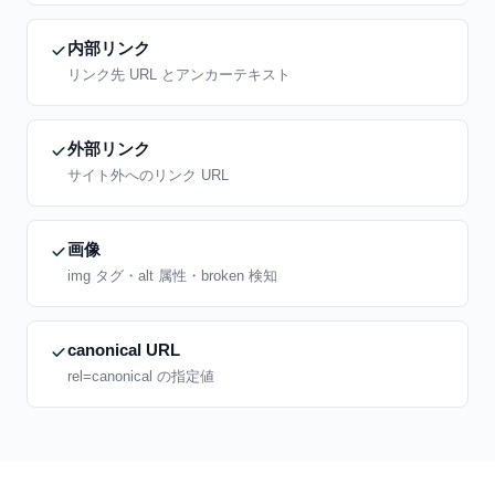
内部リンク
リンク先 URL とアンカーテキスト
外部リンク
サイト外へのリンク URL
画像
img タグ・alt 属性・broken 検知
canonical URL
rel=canonical の指定値