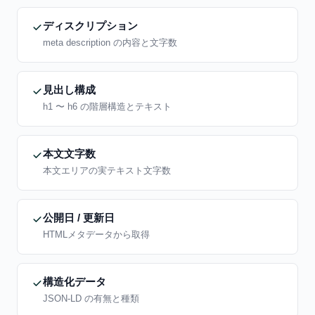
ディスクリプション
meta description の内容と文字数
見出し構成
h1 〜 h6 の階層構造とテキスト
本文文字数
本文エリアの実テキスト文字数
公開日 / 更新日
HTMLメタデータから取得
構造化データ
JSON-LD の有無と種類