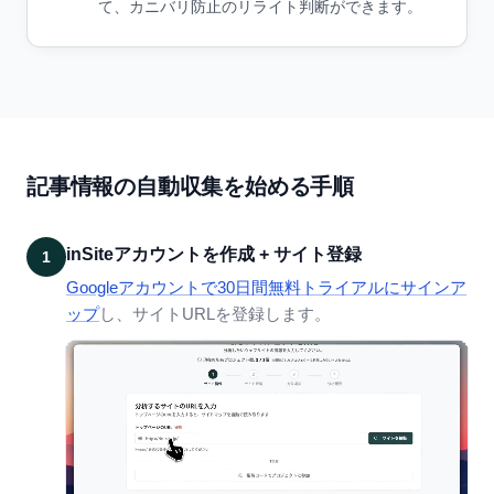
て、カニバリ防止のリライト判断ができます。
記事情報の自動収集を始める手順
inSiteアカウントを作成 + サイト登録
1
Googleアカウントで30日間無料トライアルにサインア
ップ
し、サイトURLを登録します。