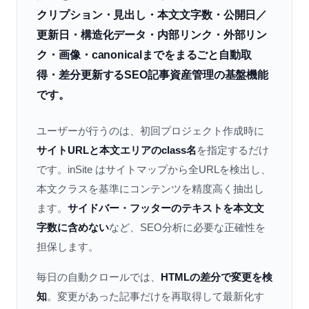
クリプション・見出し・本文文字数・公開日／
更新日・構造化データ・内部リンク・外部リン
ク・画像・canonicalまでをまるごと自動取
得・差分更新するSEO記事資産管理の基盤機能
です。
ユーザーが行うのは、初回プロジェクト作成時に
サイトURLと本文エリアのclass名
を指定するだけ
です。inSite はサイトマップから全URLを検出し、
本文クラスを基準にコンテンツを精度高く抽出し
ます。
サイドバー・フッターのテキストを本文文
字数に含めない
など、SEO分析に必要な正確性を
担保します。
毎日の自動クロールでは、
HTMLの差分で変更を検
知
。変更があった記事だけを再取得して最新化す