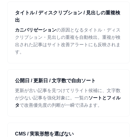
タイトル / ディスクリプション / 見出しの重複検
出
カニバリゼーション
の原因となるタイトル・ディス
クリプション・見出しの重複を自動検出。重複が検
出された記事はサイト改善アラートにも反映されま
す。
公開日 / 更新日 / 文字数で自由ソート
更新が古い記事を見つけてリライト候補に、文字数
が少ない記事を強化対象に。一覧の
ソートとフィル
タ
で改善優先度の判断が一瞬で済みます。
CMS / 実装形態を選ばない