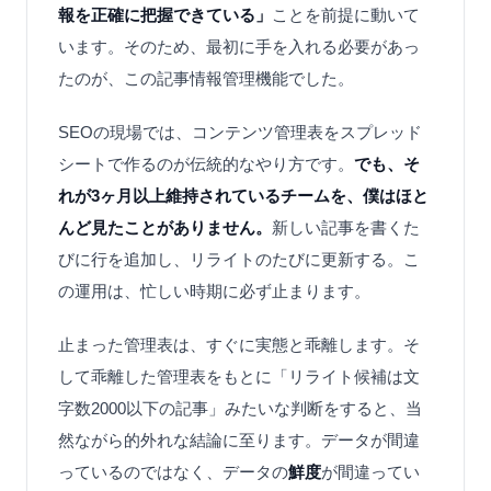
報を正確に把握できている」
ことを前提に動いて
います。そのため、最初に手を入れる必要があっ
たのが、この記事情報管理機能でした。
SEOの現場では、コンテンツ管理表をスプレッド
シートで作るのが伝統的なやり方です。
でも、そ
れが3ヶ月以上維持されているチームを、僕はほと
んど見たことがありません。
新しい記事を書くた
びに行を追加し、リライトのたびに更新する。こ
の運用は、忙しい時期に必ず止まります。
止まった管理表は、すぐに実態と乖離します。そ
して乖離した管理表をもとに「リライト候補は文
字数2000以下の記事」みたいな判断をすると、当
然ながら的外れな結論に至ります。データが間違
っているのではなく、データの
鮮度
が間違ってい