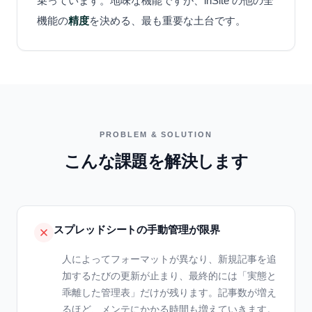
乗っています。地味な機能ですが、inSite の他の全
機能の
精度
を決める、最も重要な土台です。
PROBLEM & SOLUTION
こんな課題を解決します
スプレッドシートの手動管理が限界
人によってフォーマットが異なり、新規記事を追
加するたびの更新が止まり、最終的には「実態と
乖離した管理表」だけが残ります。記事数が増え
るほど、メンテにかかる時間も増えていきます。