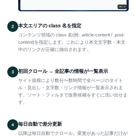
本文エリアの class 名を指定
2
コンテンツ領域の class 名(例: .article-content / .post-
content)を指定します。これにより本文文字数・本文
中のリンクが正確に抽出されます。
初回クロール → 全記事の情報が一覧表示
3
サイト規模により数分〜数時間で全ページのタイト
ル・見出し・文字数・リンク情報が一覧表示されま
す。ソート・フィルタで改善候補をすぐに洗い出せま
す。
毎日自動で差分更新
4
以降は毎日自動でクロール。変更があった記事だけが