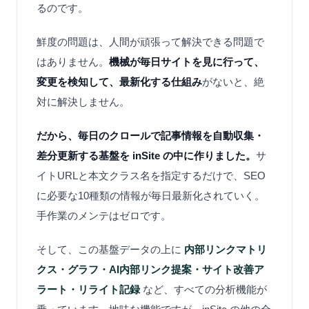
るのです。
鮮度の問題は、人間が頑張って解決できる問題で
はありません。
機械が毎日サイトを見に行って、
変更を検知して、最新化する仕組み
がないと、絶
対に解決しません。
だから、毎日のクロールで記事情報を自動収集・
差分更新する基盤を inSite の中に作りました。
サ
イトURLと本文クラス名を指定するだけで、SEO
に必要な10種類の情報が毎日最新化されていく。
手作業のメンテはゼロです。
そして、この基盤データの上に
内部リンクマトリ
クス・グラフ・AI内部リンク提案・サイト改善ア
ラート・リライト記録
など、すべての分析機能が