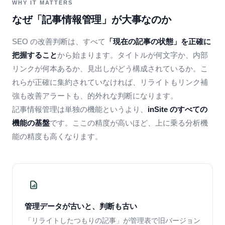
WHY IT MATTERS
なぜ「記事情報管理」が大事なのか
SEO の改善判断は、すべて
「現在の記事の状態」を正確に
把握すること
から始まります。タイトルが何文字か、内部
リンクが何本あるか、見出しがどう構成されているか。こ
れらが正確に集約されていなければ、リライトもリンク補
強も改善アラートも、的外れな判断になります。
記事情報管理は単独の機能というより、
inSite のすべての
機能の基盤
です。ここの精度が高いほど、上に乗る分析機
能の精度も高くなります。
管理データが古いと、判断も古い
「リライトしたつもりの記事」が管理表で旧バージョン