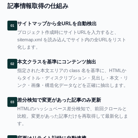
記事情報取得の仕組み
サイトマップから全URLを自動検出
01
プロジェクト作成時にサイトURLを入力すると、
sitemap.xml を読み込んでサイト内の全URLをリスト
化します。
本文クラスを基準にコンテンツ抽出
02
指定された本文エリアの class 名を基準に、HTMLか
らタイトル・ディスクリプション・見出し・本文・リ
ンク・画像・構造化データなどを正確に抽出します。
差分検知で変更があった記事のみ更新
03
HTMLのハッシュベース差分検知で、前回クロールと
比較。変更があった記事だけを再取得して最新化しま
す。