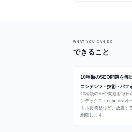
WHAT YOU CAN DO
できること
10種類のSEO問題を毎
コンテンツ・技術・パフ
10種類のSEO問題を毎
ンデックス・canonica
トル要調整など、放置す
網羅します。