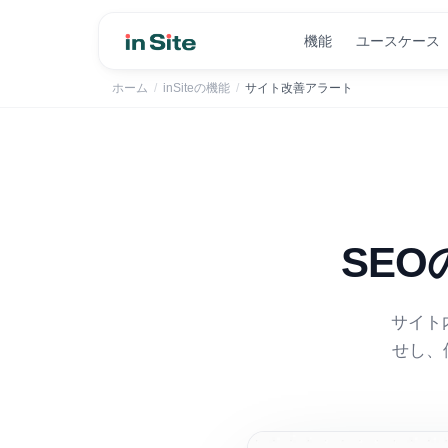
機能
ユースケース
ホーム
/
inSiteの機能
/
サイト改善アラート
SE
サイト
せし、