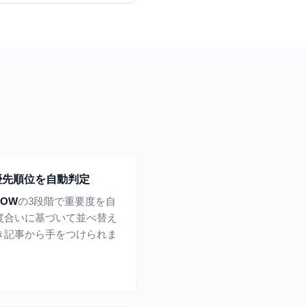
優先順位を自動判定
 LOW
の3段階で重要度を自
度合いに基づいて並べ替え
き記事から手をつけられま