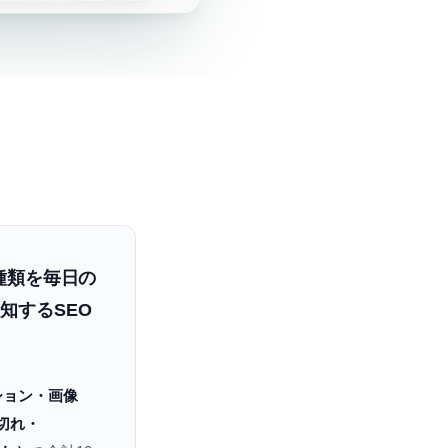
0種類を毎日の
知するSEO
ション・画像
切れ・