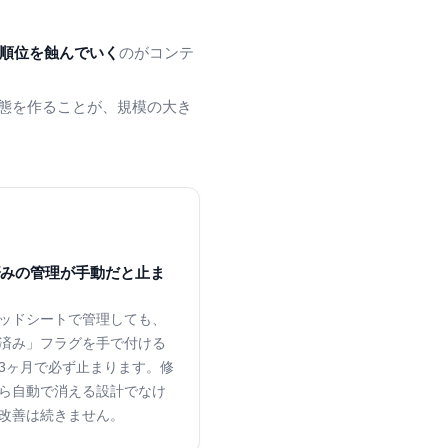
順位を蝕んでいく
のがコンテ
態を作ることが、規模の大き
済みの管理が手動だと止ま
ッドシートで管理しても、
済み」フラグを手で付ける
3ヶ月で必ず止まります。修
ら自動で消える設計でなけ
改善は続きません。