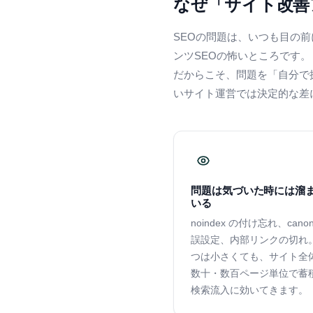
なぜ「サイト改善
SEOの問題は、いつも目の
ンツSEOの怖いところです。
だからこそ、問題を「自分で
いサイト運営では決定的な差
問題は気づいた時には溜
いる
noindex の付け忘れ、canoni
誤設定、内部リンクの切れ。
つは小さくても、サイト全
数十・数百ページ単位で蓄
検索流入に効いてきます。