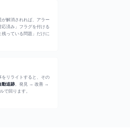
題が解消されれば、アラー
対応済み」フラグを付ける
ま残っている問題」だけに
事をリライトすると、その
自動追跡
。発見 → 改善 →
クルで回ります。