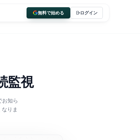
無料で始める
ログイン
続監視
でお知ら
くなりま