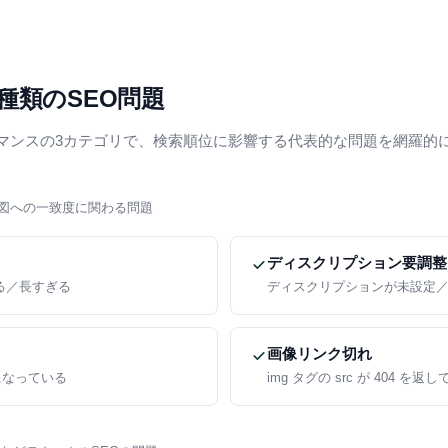
種類のSEO問題
マンスの3カテゴリで、検索順位に影響する代表的な問題を網羅的
図への一致度に関わる問題
ディスクリプション要調整
る／長すぎる
ディスクリプションが未設定
画像リンク切れ
まになっている
img タグの src が 404 を返