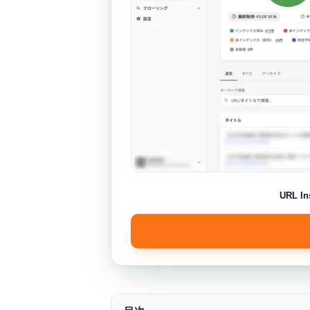
URL I