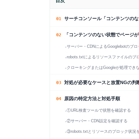
目次
サーチコンソール「コンテンツのな
「コンテンツのない状態でページが
サーバー・CDNによるGooglebotのブ
robots.txtによるリソースファイルのブ
クローキングまたはGoogleが処理でき
対処が必要なケースと放置NGの判
原因の特定方法と対処手順
①URL検査ツールで状態を確認する
②サーバー・CDN設定を確認する
③robots.txtとリソースのブロック状