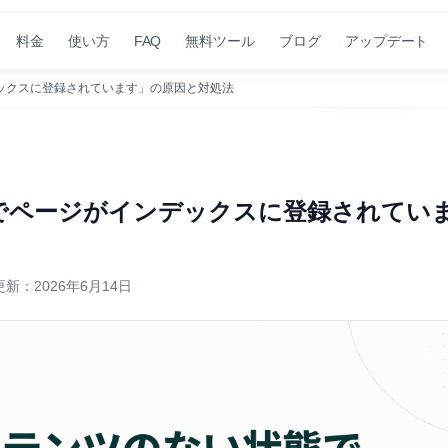
料金
使い方
FAQ
無料ツール
ブログ
アップデート
inSiteでSEOの管理を自動化｜まずは30日間無料で
無料で始める
→
ックスに登録されています」の原因と対処法
でページがインデックスに登録されてい
更新：
2026年6月14日