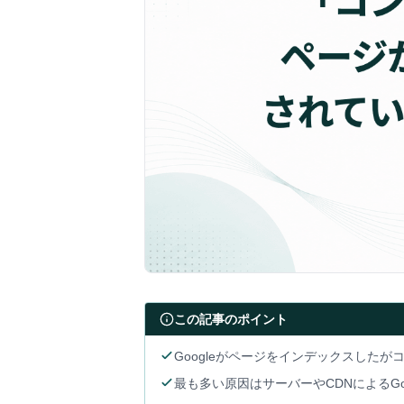
この記事のポイント
Googleがページをインデックスした
最も多い原因はサーバーやCDNによるGoo