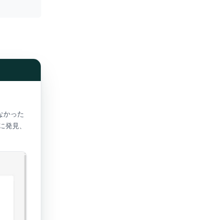
きなかった
に発見、