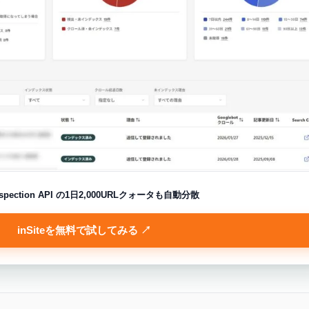
nspection API の1日2,000URLクォータも自動分散
inSiteを無料で試してみる ↗