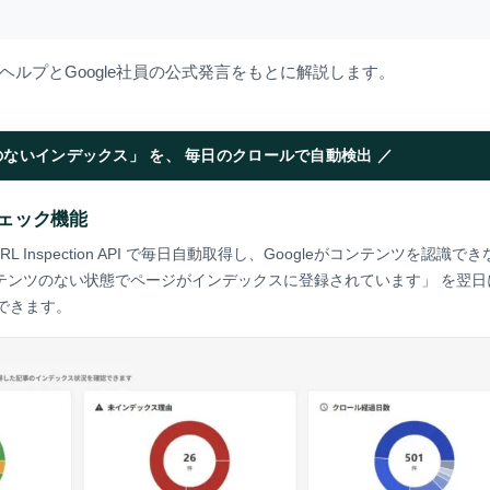
式ヘルプとGoogle社員の公式発言をもとに解説します。
のないインデックス」 を、 毎日のクロールで自動検出 ／
チェック機能
L Inspection API で毎日自動取得し、Googleがコンテンツを認識で
テンツのない状態でページがインデックスに登録されています」 を翌日
できます。