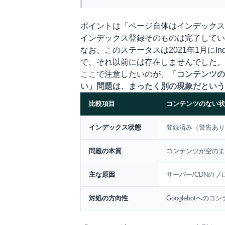
ポイントは「ページ自体はインデックス
インデックス登録そのものは完了してい
なお、このステータスは2021年1月にIn
で、それ以前には存在しませんでした。
ここで注意したいのが、
「コンテンツの
い」問題は、まったく別の現象だという
比較項目
コンテンツのない状
比較表
インデックス状態
登録済み（警告あり
問題の本質
コンテンツが空のま
主な原因
サーバー/CDNの
対処の方向性
Googlebotへの