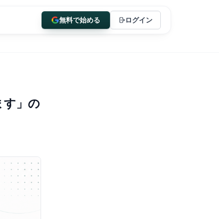
無料で始める
ログイン
ます」の