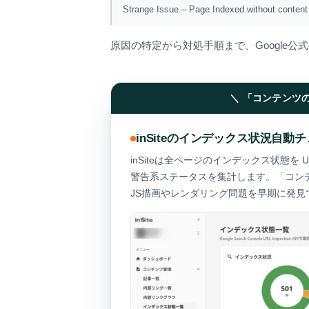
Strange Issue – Page Indexed without content
原因の特定から対処手順まで、Google公
＼ 「コンテンツ
inSiteのインデックス状況自動
inSiteは全ページのインデックス状態を UR
警告系ステータスを集計します。「コン
JS描画やレンダリング問題を早期に発見