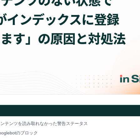
がコンテンツを読み取れなかった警告ステータス
glebotのブロック