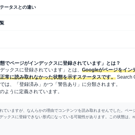
テータスとの違い
覧
態でページがインデックスに登録されています」とは？
デックスに登録されています」とは、
Googleがページをイ
正常に読み取れなかった状態を示すステータスです。
Search 
では、「登録済み」かつ「警告あり」に分類されます。
プでは、次のように定義されています。
されていますが、なんらかの理由でコンテンツを読み取れませんでした。ページがG
デックスに登録できない形式になっている可能性があります。この状態は、robot