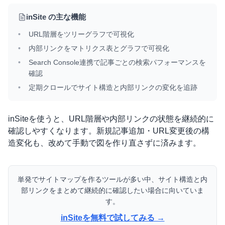
inSite の主な機能
URL階層をツリーグラフで可視化
内部リンクをマトリクス表とグラフで可視化
Search Console連携で記事ごとの検索パフォーマンスを
確認
定期クロールでサイト構造と内部リンクの変化を追跡
inSiteを使うと、URL階層や内部リンクの状態を継続的に
確認しやすくなります。新規記事追加・URL変更後の構
造変化も、改めて手動で図を作り直さずに済みます。
単発でサイトマップを作るツールが多い中、サイト構造と内
部リンクをまとめて継続的に確認したい場合に向いていま
す。
inSiteを無料で試してみる →