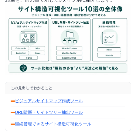
この見出しでわかること
ビジュアルサイトマップ作成ツール
URL階層・サイトツリー抽出ツール
継続管理できるサイト構造可視化ツール