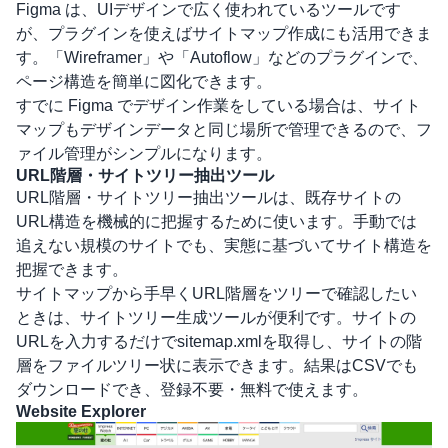
Figma
は、UIデザインで広く使われているツールです
が、プラグインを使えばサイトマップ作成にも活用できま
す。「Wireframer」や「Autoflow」などのプラグインで、
ページ構造を簡単に図化できます。
すでに Figma でデザイン作業をしている場合は、サイト
マップもデザインデータと同じ場所で管理できるので、フ
ァイル管理がシンプルになります。
URL階層・サイトツリー抽出ツール
URL階層・サイトツリー抽出ツールは、既存サイトの
URL構造を機械的に把握するために使います。手動では
追えない規模のサイトでも、実態に基づいてサイト構造を
把握できます。
サイトマップから手早くURL階層をツリーで確認したい
ときは、
サイトツリー生成ツール
が便利です。サイトの
URLを入力するだけでsitemap.xmlを取得し、サイトの階
層をファイルツリー状に表示できます。結果はCSVでも
ダウンロードでき、登録不要・無料で使えます。
Website Explorer