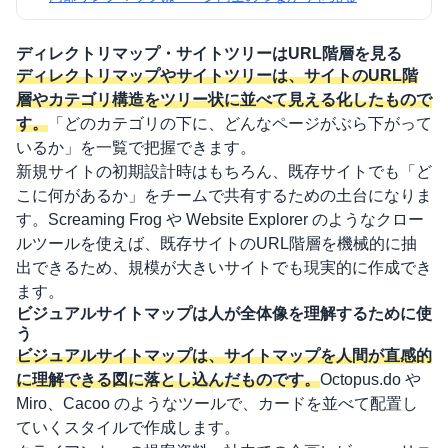
ディレクトリマップ・サイトツリーはURL階層を見る
ディレクトリマップやサイトツリーは、サイトのURL階
層やカテゴリ構造をツリー状に並べて見える化したもので
す。
「どのカテゴリの下に、どんなページがぶら下がって
いるか」を一覧で把握できます。
新規サイトの初期設計時はもちろん、既存サイトでも「ど
こに何があるか」をチームで共有するための土台になりま
す。Screaming Frog や Website Explorer のようなクロー
ルツールを使えば、既存サイトのURL階層を機械的に抽
出できるため、規模が大きいサイトでも現実的に作成でき
ます。
ビジュアルサイトマップは人が全体像を理解するために使
う
ビジュアルサイトマップは、サイトマップを人間が直感的
に理解できる図に落とし込んだものです。
Octopus.do や
Miro、Cacoo のようなツールで、カードを並べて配置し
ていくスタイルで作成します。