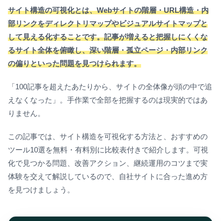
サイト構造の可視化とは、Webサイトの階層・URL構造・内
部リンクをディレクトリマップやビジュアルサイトマップと
して見える化することです。記事が増えると把握しにくくな
るサイト全体を俯瞰し、深い階層・孤立ページ・内部リンク
の偏りといった問題を見つけられます。
「100記事を超えたあたりから、サイトの全体像が頭の中で追
えなくなった」。手作業で全部を把握するのは現実的ではあ
りません。
この記事では、サイト構造を可視化する方法と、おすすめの
ツール10選を無料・有料別に比較表付きで紹介します。可視
化で見つかる問題、改善アクション、継続運用のコツまで実
体験を交えて解説しているので、自社サイトに合った進め方
を見つけましょう。