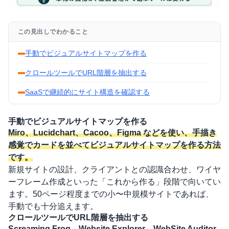
この見出しでわかること
手動でビジュアルサイトマップを作る
クロールツールでURL階層を抽出する
SaaSで継続的にサイト構造を確認する
手動でビジュアルサイトマップを作る
Miro、Lucidchart、Cacoo、Figma などを使い、手描き
感覚でカードを並べてビジュアルサイトマップを作る方法
です。
新規サイトの設計、クライアントとの認識合わせ、ワイヤ
ーフレーム作成といった「これから作る」段階で向いてい
ます。50ページ程度までの小〜中規模サイトであれば、
手動でも十分追えます。
クロールツールでURL階層を抽出する
Screaming Frog、Website Explorer、WebSite Auditor