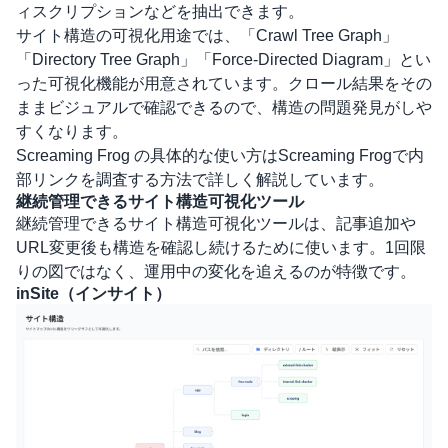
ィスクリプションなどを抽出できます。
サイト構造の可視化用途では、「Crawl Tree Graph」
「Directory Tree Graph」「Force-Directed Diagram」とい
った可視化機能が用意されています。クロール結果をその
ままビジュアルで確認できるので、構造の問題発見がしや
すくなります。
Screaming Frog の具体的な使い方は
Screaming Frogで内
部リンクを調査する方法
で詳しく解説しています。
継続管理できるサイト構造可視化ツール
継続管理できるサイト構造可視化ツールは、記事追加や
URL変更後も構造を確認し続けるために使います。1回限
りの図ではなく、運用中の変化を追えるのが特徴です。
inSite（インサイト）