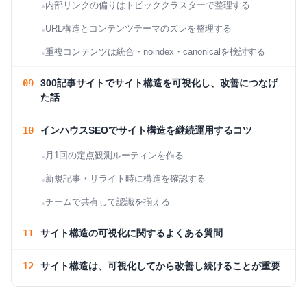
内部リンクの偏りはトピッククラスターで整理する
URL構造とコンテンツテーマのズレを整理する
重複コンテンツは統合・noindex・canonicalを検討する
300記事サイトでサイト構造を可視化し、改善につなげ
た話
インハウスSEOでサイト構造を継続運用するコツ
月1回の定点観測ルーティンを作る
新規記事・リライト時に構造を確認する
チームで共有して認識を揃える
サイト構造の可視化に関するよくある質問
サイト構造は、可視化してから改善し続けることが重要